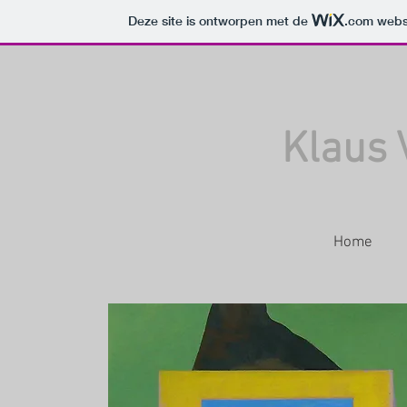
Deze site is ontworpen met de
.com
websi
Klaus
Home